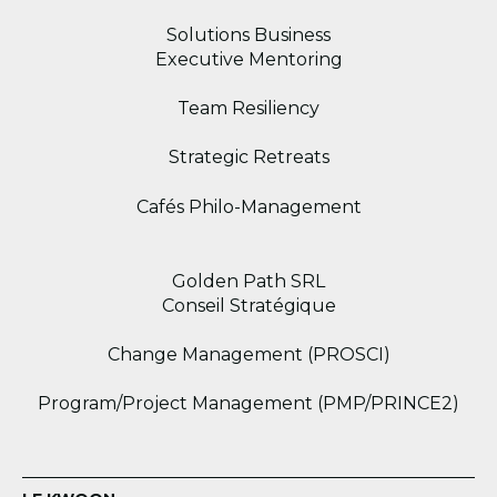
Solutions Business
Executive Mentoring
Team Resiliency
Strategic Retreats
Cafés Philo-Management
Golden Path SRL
Conseil Stratégique
Change Management (PROSCI)
Program/Project Management (PMP/PRINCE2)