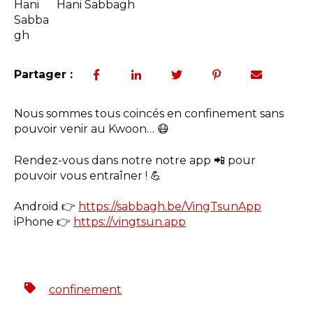
Hani Sabbagh
Partager :
Nous sommes tous coincés en confinement sans
pouvoir venir au Kwoon… 😷
Rendez-vous dans notre notre app 📲 pour
pouvoir vous entraîner ! 💪
Android 👉
https://sabbagh.be/VingTsunApp
iPhone 👉
https://vingtsun.app
confinement