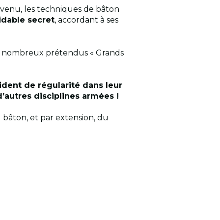
enu, les techniques de bâton
idable secret
, accordant à ses
r de nombreux prétendus « Grands
dent de régularité dans leur
d’autres disciplines armées !
bâton, et par extension, du