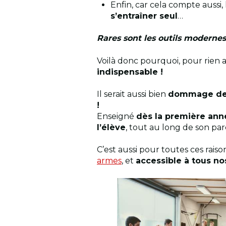
Enfin, car cela compte aussi,
s’entraîner seul
…
Rares sont les outils modernes
Voilà donc pourquoi, pour rien 
indispensable !
Il serait aussi bien
dommage de n
!
Enseigné
dès la première ann
l’élève
, tout au long de son par
C’est aussi pour toutes ces rai
armes
, et
accessible à tous n