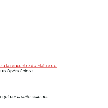
e à la rencontre du Maître du
t un Opéra Chinois.
on
(et par la suite celle des