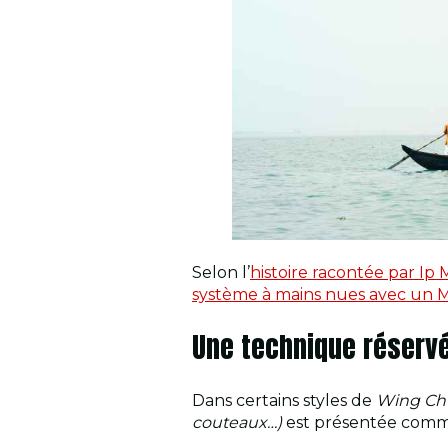
Selon l’
histoire racontée par Ip
système à mains nues avec un 
Une technique réserv
Dans certains styles de
Wing Ch
couteaux…)
est présentée comme