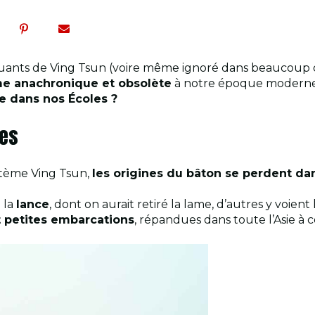
quants de Ving Tsun (voire même ignoré dans beaucoup de
e anachronique et obsolète
à notre époque moderne. 
ce dans nos Écoles ?
nes
tème Ving Tsun,
les origines du bâton se perdent da
 la
lance
, dont on aurait retiré la lame, d’autres y voient
 petites embarcations
, répandues dans toute l’Asie à 