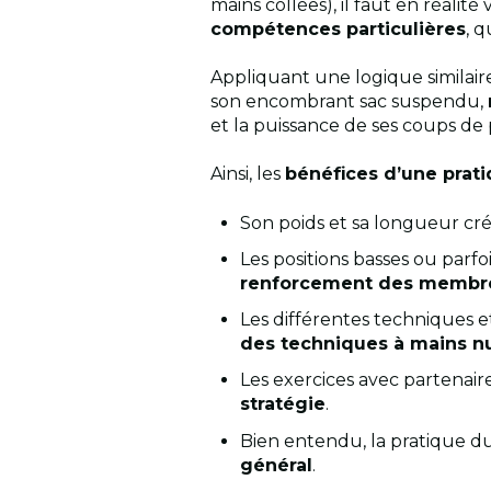
mains collées), il faut en réali
compétences particulières
, 
Appliquant une logique similair
son encombrant sac suspendu,
et la puissance de ses coups de 
Ainsi, les
bénéfices d’une prat
Son poids et sa longueur créen
Les positions basses ou par
renforcement des membre
Les différentes techniques 
des techniques à mains n
Les exercices avec partenai
stratégie
.
Bien entendu, la pratique d
général
.