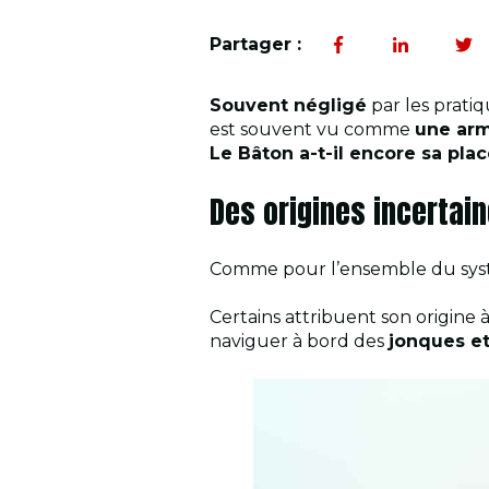
Partager :
Souvent négligé
par les prati
est souvent vu comme
une arm
Le Bâton a-t-il encore sa pla
Des origines incertai
Comme pour l’ensemble du sys
Certains attribuent son origine à
naviguer à bord des
jonques et