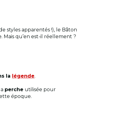
 styles apparentés !), le Bâton
Mais qu’en est-il réellement ?
ns la
légende
.
 la
perche
utilisée pour
cette époque.