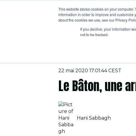
This website stores cookies on your computer. 
information in order to improve and customize y
about the cookies we use, see our Privacy Polic
If you decline, your information w
not to be tracked.
22 mai 2020 17:01:44 CEST
Le Bâton, une ar
Hani Sabbagh