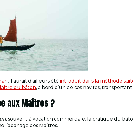
 Man
, il aurait d’ailleurs été
introduit dans la méthode suit
Maître du bâton
, à bord d’un de ces navires, transportan
ée aux Maîtres ?
un
, souvent à vocation commerciale, la pratique du bât
 l’apanage des Maîtres.