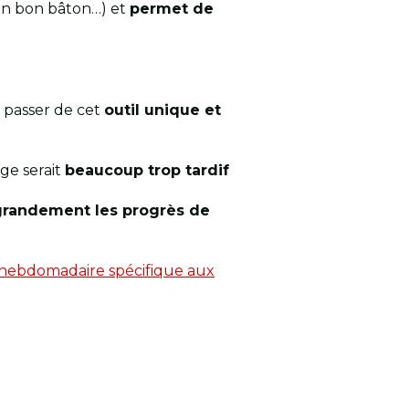
un bon bâton…) et
permet de
 passer de cet
outil unique et
age serait
beaucoup trop tardif
 grandement les progrès de
 hebdomadaire spécifique aux