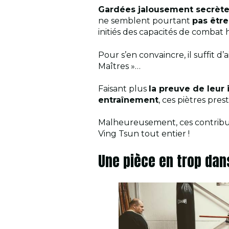
Gardées jalousement secrèt
ne semblent pourtant
pas être
initiés des capacités de comba
Pour s’en convaincre, il suffit
Maîtres »…
Faisant plus
la preuve de leur
entraînement
, ces piètres pres
Malheureusement, ces contributi
Ving Tsun tout entier !
Une pièce en trop dans