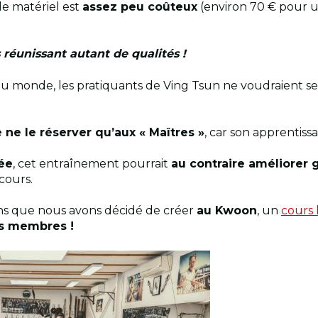
 le matériel est
assez peu coûteux
(environ 70 € pour 
 réunissant autant de qualités !
au monde, les pratiquants de Ving Tsun ne voudraient se
e le réserver qu’aux « Maîtres »
, car son apprentiss
ée
, cet entraînement pourrait
au contraire améliorer
cours.
sons que nous avons décidé de créer
au Kwoon
, un
cours
os membres !