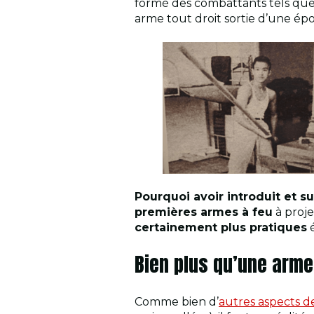
formé des combattants tels qu
arme tout droit sortie d’une é
Pourquoi avoir introduit et s
premières armes à feu
à proje
certainement plus pratiques
é
Bien plus qu’une arme
Comme bien d’
autres aspects d