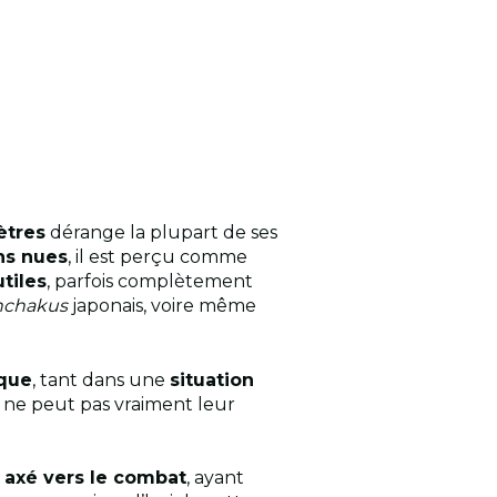
ètres
dérange la plupart de ses
ns nues
, il est perçu comme
tiles
, parfois complètement
chakus
japonais, voire même
ique
, tant dans une
situation
 ne peut pas vraiment leur
 axé vers le combat
, ayant