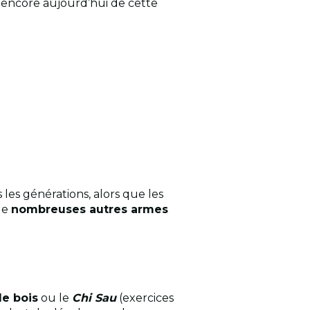
 encore aujourd’hui de cette
 les générations, alors que les
 de
nombreuses autres armes
e bois
ou le
Chi Sau
(exercices