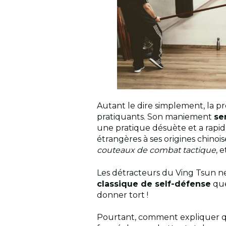
Autant le dire simplement, la p
pratiquants. Son maniement
se
une pratique désuète et a rap
étrangères à ses origines chinoi
couteaux de combat tactique
, e
Les détracteurs du Ving Tsun ne
classique de self-défense
que
donner tort !
Pourtant, comment expliquer q