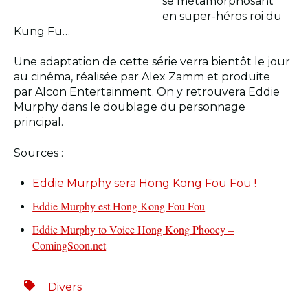
se métamorphosant
en super-héros roi du
Kung Fu…
Une adaptation de cette série verra bientôt le jour
au cinéma, réalisée par Alex Zamm et produite
par Alcon Entertainment. On y retrouvera Eddie
Murphy dans le doublage du personnage
principal.
Sources :
Eddie Murphy sera Hong Kong Fou Fou !
Eddie Murphy est Hong Kong Fou Fou
Eddie Murphy to Voice Hong Kong Phooey –
ComingSoon.net
Divers