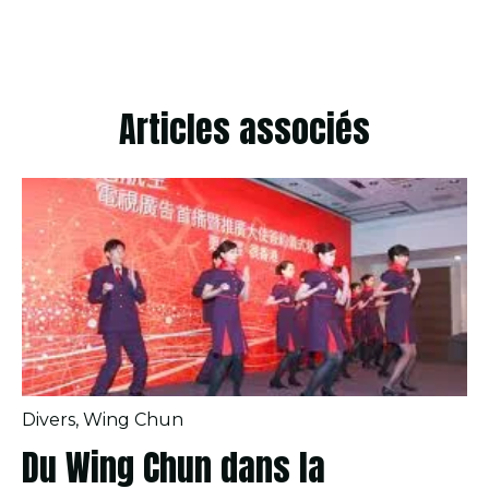
Articles associés
Divers
,
Wing Chun
Du Wing Chun dans la