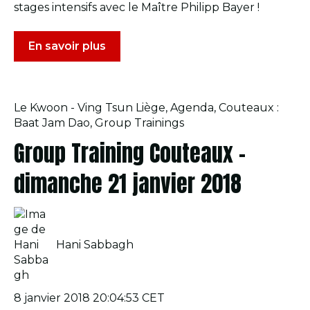
stages intensifs avec le Maître Philipp Bayer !
En savoir plus
Le Kwoon - Ving Tsun Liège
,
Agenda
,
Couteaux :
Baat Jam Dao
,
Group Trainings
Group Training Couteaux –
dimanche 21 janvier 2018
Hani Sabbagh
8 janvier 2018 20:04:53 CET