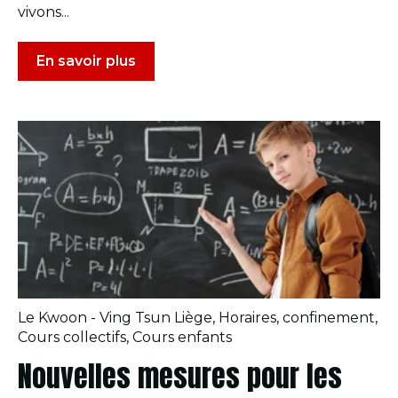
vivons...
En savoir plus
Le Kwoon - Ving Tsun Liège
,
Horaires
,
confinement
,
Cours collectifs
,
Cours enfants
Nouvelles mesures pour les