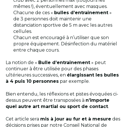
club avec 2 personnes max (toujours les
mêmes !), éventuellement avec masques.
Chacune de ces «
bulles d’entraînement
»
de 3 personnes doit maintenir une
distanciation sportive de 5 m avec les autres
cellules.
Chacun est encouragé à n’utiliser que son
propre équipement. Désinfection du matériel
entre chaque cours.
La notion de «
Bulle d’entraînement
» peut
continuer à être utilisée pour des phases
ultérieures successives, en
élargissant les bulles
à 4 puis 10 personnes
par exemple.
Bien entendu, les réflexions et pistes évoquées ci-
dessus peuvent être transposées à
n’importe
quel autre art martial ou sport de contact
.
Cet article sera
mis à jour au fur et à mesure
des
décisions prises par notre Conseil National de