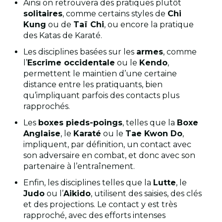
Ainsi on retrouvera des pratiques plutôt
solitaires
, comme certains styles de
Chi
Kung
ou de
Taï Chi
, ou encore la pratique
des Katas de Karaté.
Les disciplines basées sur les
armes
, comme
l’
Escrime occidentale
ou le
Kendo
,
permettent le maintien d’une certaine
distance entre les pratiquants, bien
qu’impliquant parfois des contacts plus
rapprochés.
Les
boxes pieds-poings
, telles que la
Boxe
Anglaise
, le
Karaté
ou le
Tae Kwon Do
,
impliquent, par définition, un contact avec
son adversaire en combat, et donc avec son
partenaire à l’entraînement.
Enfin, les disciplines telles que la
Lutte
, le
Judo
ou l’
Aikido
, utilisent des saisies, des clés
et des projections. Le contact y est très
rapproché, avec des efforts intenses