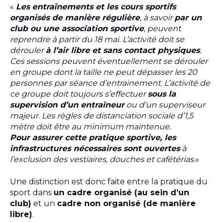
«
Les entraînements et les cours sportifs
organisés de manière régulière
, à savoir
par un
club ou une association sportive
, peuvent
reprendre à partir du 18 mai. L’activité doit se
dérouler
à l’air libre et sans contact physiques
.
Ces sessions peuvent éventuellement se dérouler
en groupe dont la taille ne peut dépasser les 20
personnes par séance d’entrainement. L’activité de
ce groupe doit toujours s’effectuer
sous la
supervision d’un entraîneur
ou d’un superviseur
majeur. Les règles de distanciation sociale d’1,5
mètre doit être au minimum maintenue.
Pour assurer cette pratique sportive, les
infrastructures nécessaires sont ouvertes
à
l’exclusion des vestiaires, douches et cafétérias.
«
Une distinction est donc faite entre la pratique du
sport dans
un cadre organisé (au sein d’un
club)
et un
cadre non organisé (de manière
libre)
.