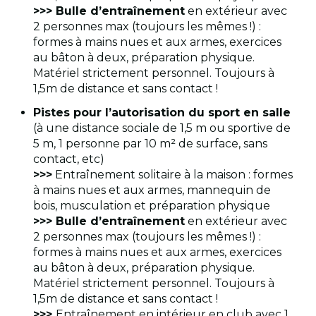
>>> Bulle d’entraînement
en extérieur avec
2 personnes max (toujours les mêmes !) :
formes à mains nues et aux armes, exercices
au bâton à deux, préparation physique.
Matériel strictement personnel. Toujours à
1,5m de distance et sans contact !
Pistes pour l’autorisation du sport en salle
(à une distance sociale de 1,5 m ou sportive de
5 m, 1 personne par 10 m² de surface, sans
contact, etc)
>>>
Entraînement solitaire à la maison : formes
à mains nues et aux armes, mannequin de
bois, musculation et préparation physique
>>> Bulle d’entraînement
en extérieur avec
2 personnes max (toujours les mêmes !) :
formes à mains nues et aux armes, exercices
au bâton à deux, préparation physique.
Matériel strictement personnel. Toujours à
1,5m de distance et sans contact !
>>>
Entraînement en intérieur en club avec 1