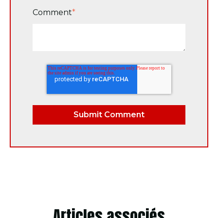
Comment
*
Articles associés