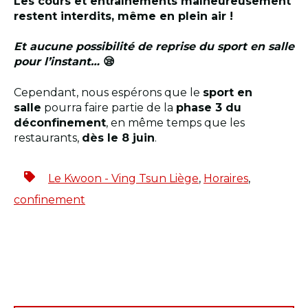
Les cours et entraînements malheureusement
restent interdits, même en plein air !
Et aucune possibilité de reprise du sport en salle
pour l’instant…
😪
Cependant, nous espérons que le
sport en
salle
pourra faire partie de la
phase 3 du
déconfinement
, en même temps que les
restaurants,
dès le 8 juin
.
Le Kwoon - Ving Tsun Liège
,
Horaires
,
confinement