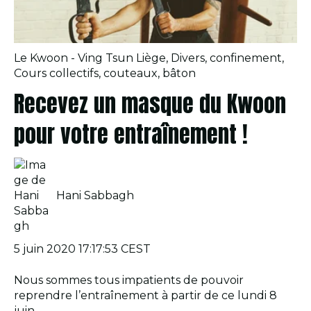
Le Kwoon - Ving Tsun Liège
,
Divers
,
confinement
,
Cours collectifs
,
couteaux
,
bâton
Recevez un masque du Kwoon
pour votre entraînement !
Hani Sabbagh
5 juin 2020 17:17:53 CEST
Nous sommes tous impatients de pouvoir
reprendre l’entraînement à partir de ce lundi 8
juin...