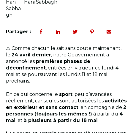
Hani Sabbagh
Partager :
⚠️ Comme chacun le sait sans doute maintenant,
le
24 avril dernier
, notre Gouvernement a
annoncé les
premières phases de
déconfinement
, entrées en vigueur ce lundi 4
mai et se poursuivant les lundis 11 et 18 mai
prochains.
En ce qui concerne le
sport
, peu d’avancées
réellement, car seules sont autorisées les
activités
en extérieur et sans contact
, en compagnie de
2
personnes (toujours les mêmes !)
à partir du
4
mai
, et
à plusieurs à partir du 18 mai
.